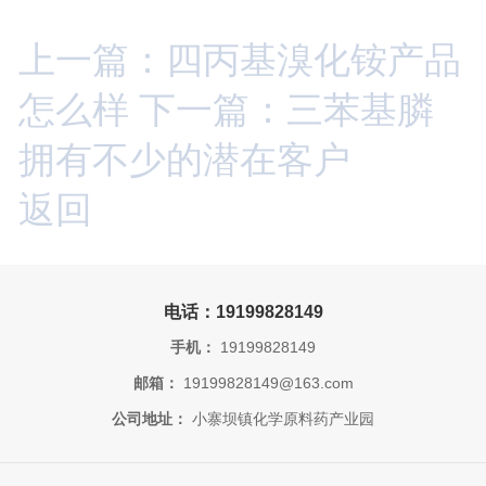
上一篇：四丙基溴化铵产品
怎么样
下一篇：三苯基膦
拥有不少的潜在客户
返回
电话：19199828149
手机：
19199828149
邮箱：
19199828149@163.com
公司地址：
小寨坝镇化学原料药产业园