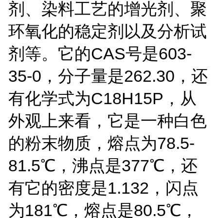
剂、染料工艺的增光剂、聚
环氧化的稳定剂以及分析试
剂等。它的CAS号是603-
35-0，分子量是262.30，还
有化学式为C18H15P，从
外观上来看，它是一种白色
的粉末物质，熔点为78.5-
81.5℃，沸点是377℃，还
有它的密度是1.132，闪点
为181℃，熔点是80.5℃，