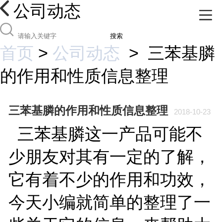
公司动态
搜索
首页
>
公司动态
>
三苯基膦
的作用和性质信息整理
三苯基膦的作用和性质信息整理
2018-10-23
三苯基膦这一产品可能不
少朋友对其有一定的了解，
它有着不少的作用和功效，
今天小编就简单的整理了一