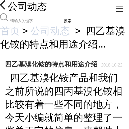
公司动态
搜索
首页
>
公司动态
>
四乙基溴
化铵的特点和用途介绍...
四乙基溴化铵的特点和用途介绍
2018-10-22
四乙基溴化铵产品和我们
之前所说的四丙基溴化铵相
比较有着一些不同的地方，
今天小编就简单的整理了一