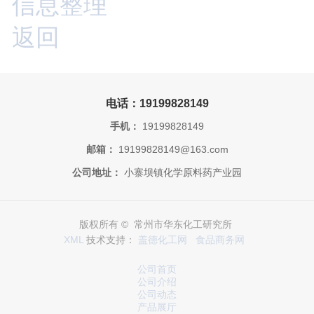
信息整理
返回
电话：19199828149
手机：
19199828149
邮箱：
19199828149@163.com
公司地址：
小寨坝镇化学原料药产业园
版权所有 © 常州市华东化工研究所
XML
技术支持：
盖德化工网
食品商务网
公司首页
公司介绍
公司动态
产品展厅