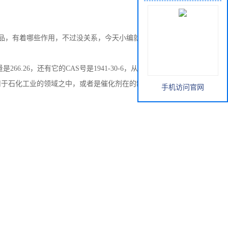
品，有着哪些作用，不过没关系，今天小编就简单的对其信息
分子量是266.26，还有它的CAS号是1941-30-6，从外观上看起来这
用于石化工业的领域之中，或者是催化剂在的制备之中，都可
手机访问官网