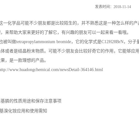
发表时间：2018-11-14
这一化学品可能不少朋友都是比较陌生的，并不熟悉这是一种怎么样的产
理，来帮助大家来更好的了解它，有兴趣的朋友可以一起来看一看哦。
做tetrapropylammonium bromide，它的化学式是C12H28BrN，
晶体或者是结晶粉末物质。可能不少朋友会比较好奇它的作用，它能够应
效果，是一款理想的产品。
www.huadongchemical.com/newsDetail-364146.html
基膦的性质用途和保存注意事项
基溴化铵应用和使用需知