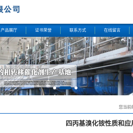
产品展厅
证书荣誉
联系方式
在线留言
您当前
四丙基溴化铵性质和应