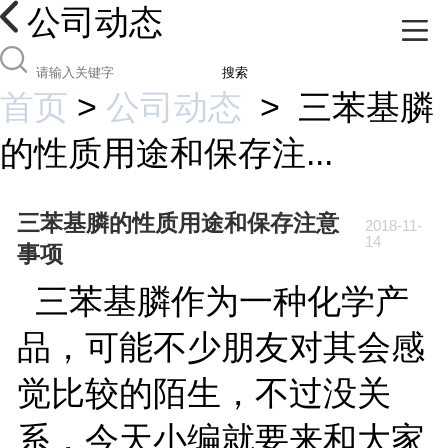
公司动态
搜索
首页
>
公司动态
>
三苯基膦
的性质用途和保存注...
三苯基膦的性质用途和保存注意
2018-11-
14
事项
三苯基膦作为一种化学产
品，可能不少朋友对其会感
觉比较的陌生，不过没关
系，今天小编就要来和大家