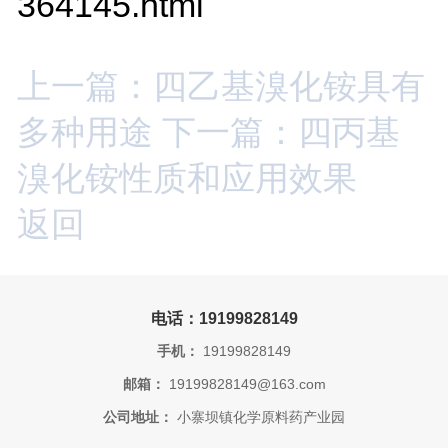
364145.html
上一篇：四乙基溴化铵具有
多种用途
下一篇：四丙基
溴化铵性质和应用效果
返回
电话：19199828149
手机：
19199828149
邮箱：
19199828149@163.com
公司地址：
小寨坝镇化学原料药产业园