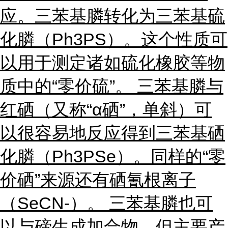
应。三苯基膦转化为三苯基硫
化膦（Ph3PS）。这个性质可
以用于测定诸如硫化橡胶等物
质中的“零价硫”。 三苯基膦与
红硒（又称“α硒”，单斜）可
以很容易地反应得到三苯基硒
化膦（Ph3PSe）。同样的“零
价硒”来源还有硒氰根离子
（SeCN-）。 三苯基膦也可
以与碲生成加合物，但主要产