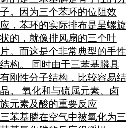
子。因为三个苯环的位阻效
应，苯环的实际排布是呈螺旋
状的，就像排风扇的三个叶
片。而这是个非常典型的手性
结构。 同时由于三苯基膦具
有刚性分子结构，比较容易结
晶。 氧化和与硫属元素、卤
族元素及酸的重要反应
三苯基膦在空气中被氧化为三