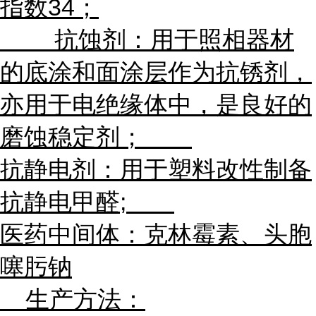
指数34；
抗蚀剂：用于照相器材
的底涂和面涂层作为抗锈剂，
亦用于电绝缘体中，是良好的
磨蚀稳定剂；
抗静电剂：用于塑料改性制备
抗静电甲醛;
医药中间体：克林霉素、头胞
噻肟钠
生产方法：