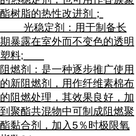
酯树脂的热性改进剂；
光稳定剂：用于制备长
期暴露在室外而不变色的透明
塑料;
阻燃剂：是一种逐步推广使用
的新阻燃剂，用作纤维素棉布
的阻燃处理，其效果良好，加
到聚酯共混物中可制成阻燃聚
酯黏合剂，加入5％时极限氧