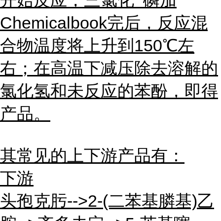
开始反应，三氯化 磷加
Chemicalbook完后，反应混
合物温度将上升到150℃左
右；在高温下减压除去溶解的
氯化氢和未反应的苯酚，即得
产品。
其常见的上下游产品有：
下游
头孢克肟-->2-(二苯基膦基)乙