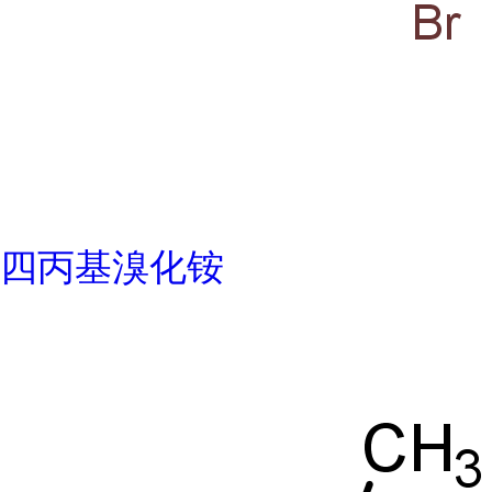
四丙基溴化铵