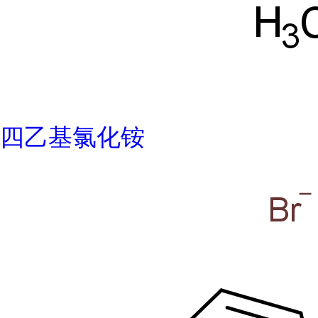
四乙基氯化铵