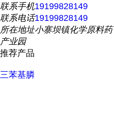
联系手机
19199828149
联系电话
19199828149
所在地址
小寨坝镇化学原料药
产业园
推荐产品
三苯基膦