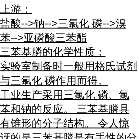
上游：
盐酸-->钠-->三氯化 磷-->溴
苯-->亚磷酸三苯酯
三苯基膦的化学性质：
实验室制备时一般用格氏试剂
与三氯化 磷作用而得。
工业生产采用三氯化 磷、氯
苯和钠的反应。 三苯基膦具
有锥形的分子结构。 令人惊
讶的是三苯基膦是有手性的分