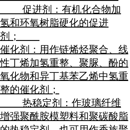
促进剂：有机化合物加
氢和环氧树脂硬化的促进
剂；
催化剂：用作链烯烃聚合、线
性丁烯加氢重整、聚脲、酚的
氧化物和异丁基苯乙烯中氢重
整的催化剂；
热稳定剂：作玻璃纤维
增强聚酰胺模塑料和聚碳酸脂
的热稳定剂，也可用作香族聚