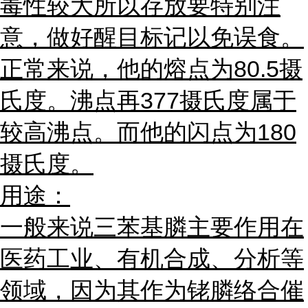
毒性较大所以存放要特别注
意，做好醒目标记以免误食。
正常来说，他的熔点为80.5摄
氏度。沸点再377摄氏度属于
较高沸点。而他的闪点为180
摄氏度。
用途：
一般来说三苯基膦主要作用在
医药工业、有机合成、分析等
领域，因为其作为铑膦络合催