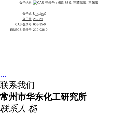
分子结构
C
H
P
分子式
18
15
分子量
262.29
CAS 登录号
603-35-0
EINECS 登录号
210-036-0
...
联系我们
常州市华东化工研究所
联系人
杨