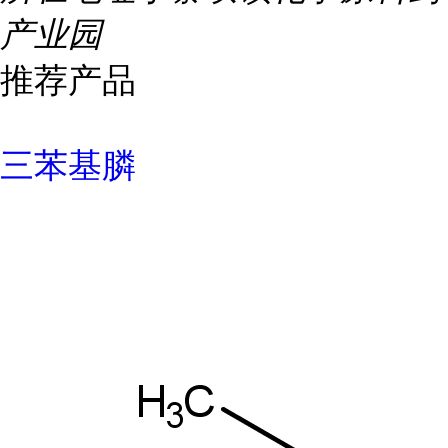
产业园
推荐产品
三苯基膦