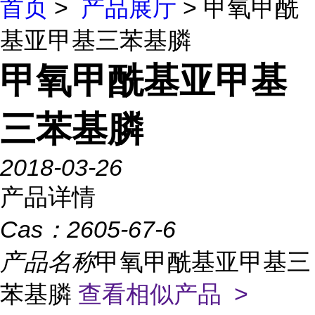
首页
>
产品展厅
> 甲氧甲酰
基亚甲基三苯基膦
甲氧甲酰基亚甲基
三苯基膦
2018-03-26
产品详情
Cas：
2605-67-6
产品名称
甲氧甲酰基亚甲基三
苯基膦
查看相似产品 >