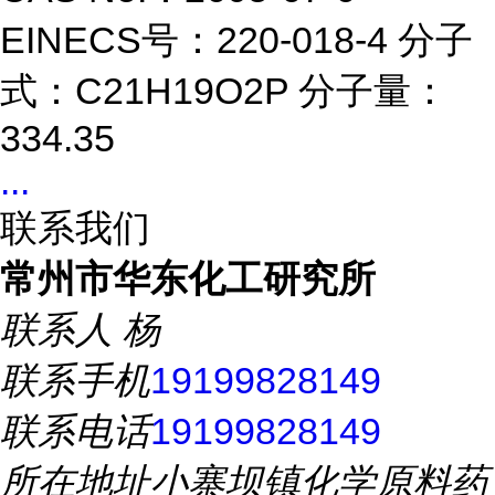
EINECS号：220-018-4 分子
式：C21H19O2P 分子量：
334.35
...
联系我们
常州市华东化工研究所
联系人
杨
联系手机
19199828149
联系电话
19199828149
所在地址
小寨坝镇化学原料药