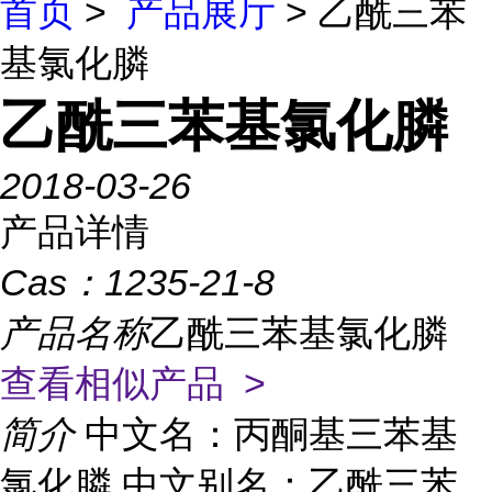
首页
>
产品展厅
> 乙酰三苯
基氯化膦
乙酰三苯基氯化膦
2018-03-26
产品详情
Cas：
1235-21-8
产品名称
乙酰三苯基氯化膦
查看相似产品 >
简介
中文名：丙酮基三苯基
氯化膦 中文别名：乙酰三苯