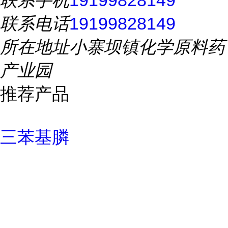
联系手机
19199828149
联系电话
19199828149
所在地址
小寨坝镇化学原料药
产业园
推荐产品
三苯基膦