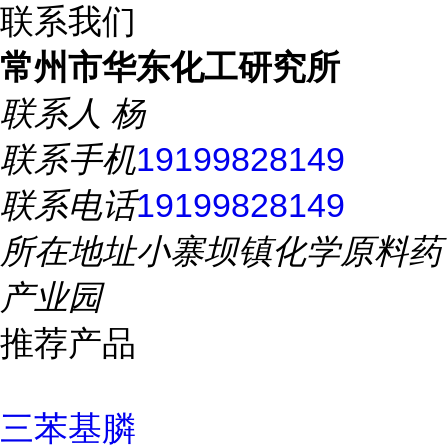
联系我们
常州市华东化工研究所
联系人
杨
联系手机
19199828149
联系电话
19199828149
所在地址
小寨坝镇化学原料药
产业园
推荐产品
三苯基膦