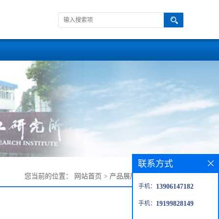
联系方式
您当前的位置：
网站首页
>
产品展厅
>
四甲基溴化铵
手机：
13906147182
手机：
19199828149