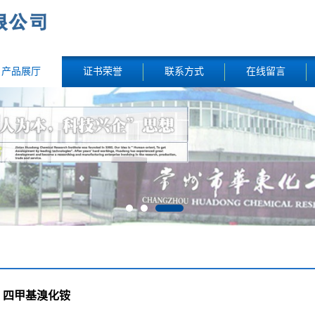
产品展厅
证书荣誉
联系方式
在线留言
四甲基溴化铵