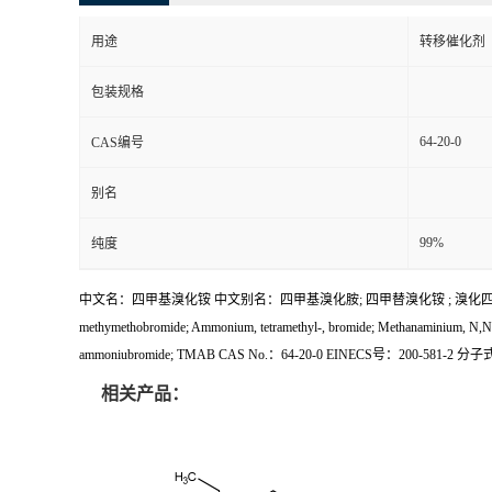
用途
转移催化剂
包装规格
64-20-0
CAS编号
别名
99%
纯度
中文名：四甲基溴化铵 中文别名：四甲基溴化胺; 四甲替溴化铵 ; 溴化四甲基铵; 溴化四甲烷; 
methymethobromide; Ammonium, tetramethyl-, bromide; Methanaminium, N,N,N-
ammoniubromide; TMAB CAS No.：64-20-0 EINECS号：200-581-2 
相关产品：