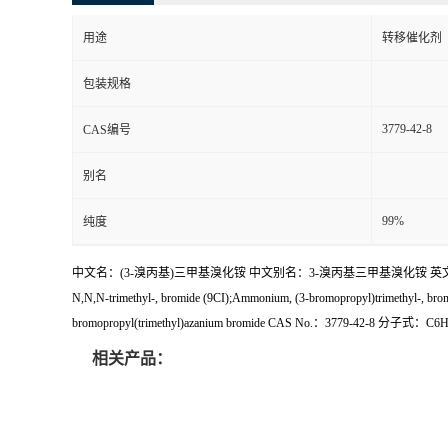
用途
转移催化剂
包装规格
3779-42-8
CAS编号
别名
99%
纯度
中文名：(3-溴丙基)三甲基溴化铵 中文别名：3-溴丙基三甲基溴化铵 英文名称：1-Propanaminium,
N,N,N-trimethyl-, bromide (9CI);Ammonium, (3-bromopropyl)trimethyl-
bromopropyl(trimethyl)azanium bromide CAS No.：3779-42-8 分子式：
相关产品：