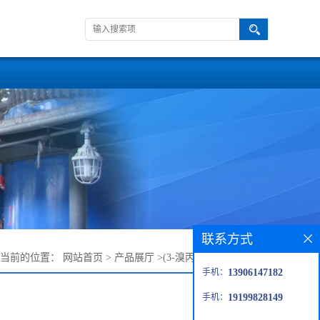
联系方式
您当前的位置：
网站首页
>
产品展厅
>
(3-溴丙基)三甲基溴化铵
手机：
13906147182
手机：
19199828149