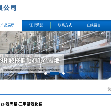
产品展厅
证书荣誉
联系方式
在线留言
(3-溴丙基)三甲基溴化铵