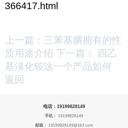
366417.html
上一篇：三苯基膦拥有的性
质用途介绍
下一篇： 四乙
基溴化铵这一个产品如何
返回
电话：19199828149
手机：
19199828149
邮箱：
19199828149@163.com