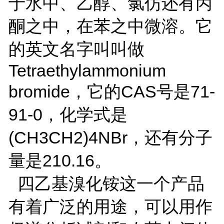
于水中、乙醇、氯仿还有丙
酮之中，在苯之中微溶。它
的英文名字叫叫做
Tetraethylammonium
bromide，它的CAS号是71-
91-0，化学式是
(CH3CH2)4NBr，还有分子
量是210.16。
四乙基溴化铵这一个产品
有着广泛的用途，可以用作