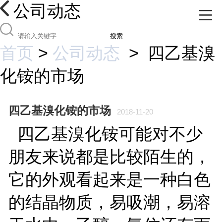
公司动态
搜索
首页
>
公司动态
>
四乙基溴
化铵的市场
四乙基溴化铵的市场
2018-11-20
四乙基溴化铵可能对不少
朋友来说都是比较陌生的，
它的外观看起来是一种白色
的结晶物质，易吸潮，易溶