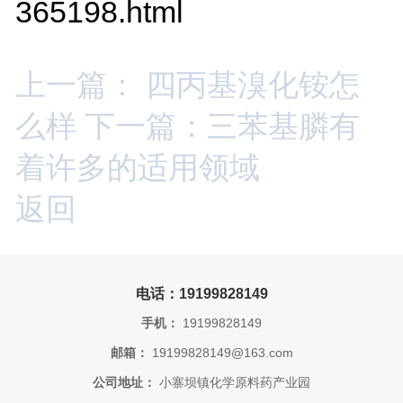
365198.html
上一篇： 四丙基溴化铵怎
么样
下一篇：三苯基膦有
着许多的适用领域
返回
电话：19199828149
手机：
19199828149
邮箱：
19199828149@163.com
公司地址：
小寨坝镇化学原料药产业园