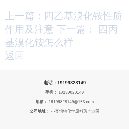
上一篇：四乙基溴化铵性质
作用及注意
下一篇： 四丙
基溴化铵怎么样
返回
电话：19199828149
手机：
19199828149
邮箱：
19199828149@163.com
公司地址：
小寨坝镇化学原料药产业园