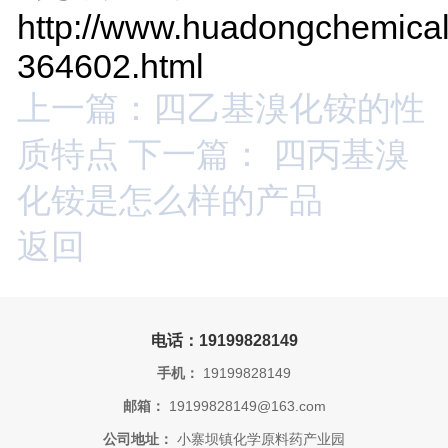
http://www.huadongchemical
364602.html
上一篇：四乙基溴化铵的性
质特点
下一篇： 四丙基溴
化铵是怎么样的产品
返回
电话：19199828149
手机：
19199828149
邮箱：
19199828149@163.com
公司地址：
小寨坝镇化学原料药产业园