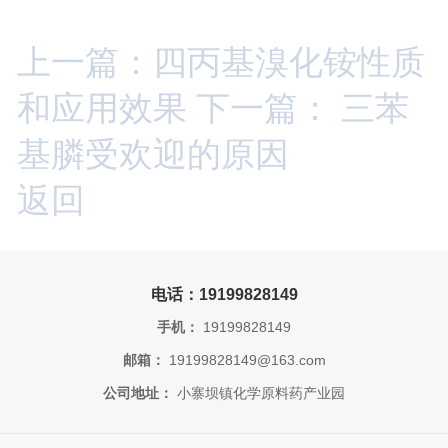
上一篇：四丙基溴化铵性质
和应用效果
下一篇： 三苯
基膦受欢迎的原因
返回
电话：19199828149
手机：
19199828149
邮箱：
19199828149@163.com
公司地址：
小寨坝镇化学原料药产业园