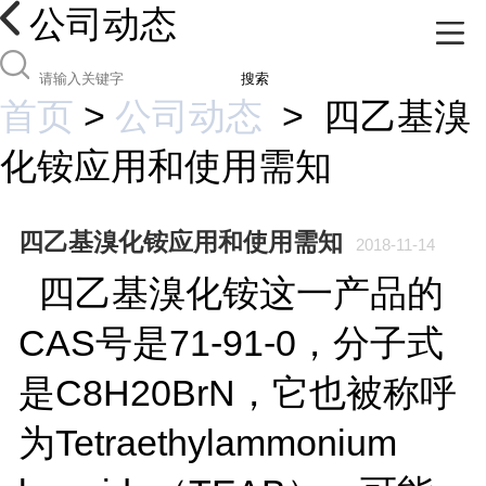
公司动态
搜索
首页
>
公司动态
>
四乙基溴
化铵应用和使用需知
四乙基溴化铵应用和使用需知
2018-11-14
四乙基溴化铵这一产品的
CAS号是71-91-0，分子式
是C8H20BrN，它也被称呼
为Tetraethylammonium