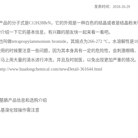
发表时间：2018-10-29
品的分子式是C12H28BrN，它的外观是一种白色的结晶或者是结晶粉末物质，
的介绍一下它的基本信息，有兴趣的朋友快一起来看一看吧。
tetrapropylammonium bromide，其熔点为266-272 °C，
使用的时候要注意一些问题，因为其本身具有一定的危险性，会刺激眼睛
要马上用大量的清水进行冲洗，并且及时就医，以免出现更加严重的情况
www.huadongchemical.com/newsDetail-361644.html
基膦产品信息和选购介绍
基溴化铵操作需注意