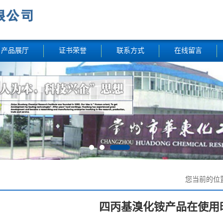
产品展厅
证书荣誉
联系方式
在线留言
您当前的位
四丙基溴化铵产品在使用