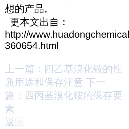
想的产品。
更本文出自：
http://www.huadongchemical
360654.html
上一篇：四乙基溴化铵的性
质用途和保存注意
下一
篇：四丙基溴化铵的保存要
素
返回