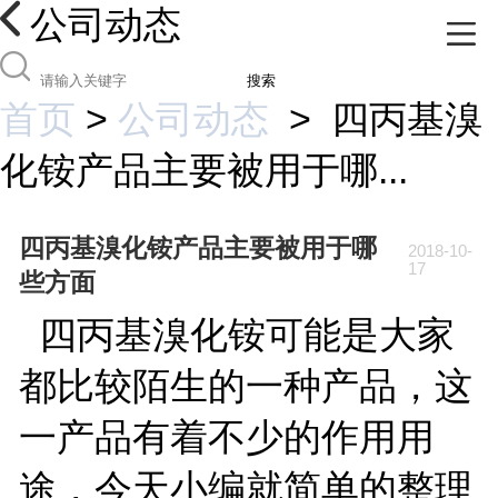
公司动态
搜索
首页
>
公司动态
>
四丙基溴
化铵产品主要被用于哪...
四丙基溴化铵产品主要被用于哪
2018-10-
17
些方面
四丙基溴化铵可能是大家
都比较陌生的一种产品，这
一产品有着不少的作用用
途，今天小编就简单的整理