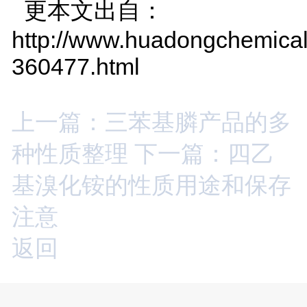
更本文出自：
http://www.huadongchemical
360477.html
上一篇：三苯基膦产品的多
种性质整理
下一篇：四乙
基溴化铵的性质用途和保存
注意
返回