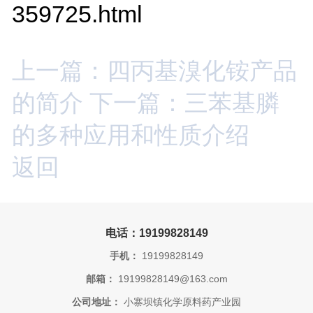
359725.html
上一篇：四丙基溴化铵产品
的简介
下一篇：三苯基膦
的多种应用和性质介绍
返回
电话：19199828149
手机：
19199828149
邮箱：
19199828149@163.com
公司地址：
小寨坝镇化学原料药产业园