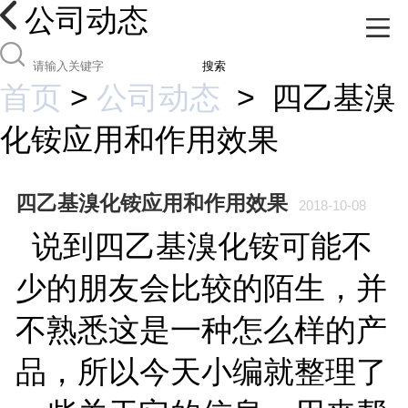
公司动态
搜索
首页
>
公司动态
>
四乙基溴
化铵应用和作用效果
四乙基溴化铵应用和作用效果
2018-10-08
说到四乙基溴化铵可能不
少的朋友会比较的陌生，并
不熟悉这是一种怎么样的产
品，所以今天小编就整理了