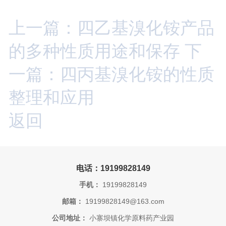
上一篇：四乙基溴化铵产品
的多种性质用途和保存
下
一篇：四丙基溴化铵的性质
整理和应用
返回
电话：19199828149
手机：
19199828149
邮箱：
19199828149@163.com
公司地址：
小寨坝镇化学原料药产业园