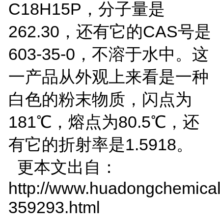
C18H15P，分子量是
262.30，还有它的CAS号是
603-35-0，不溶于水中。这
一产品从外观上来看是一种
白色的粉末物质，闪点为
181℃，熔点为80.5℃，还
有它的折射率是1.5918。
更本文出自：
http://www.huadongchemical
359293.html