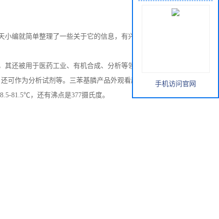
天小编就简单整理了一些关于它的信息，有兴趣的朋友快一起
，其还被用于医药工业、有机合成、分析等领域。此外，它也
，还可作为分析试剂等。三苯基膦产品外观看起来是一种白色
手机访问官网
8.5-81.5℃，还有沸点是377摄氏度。