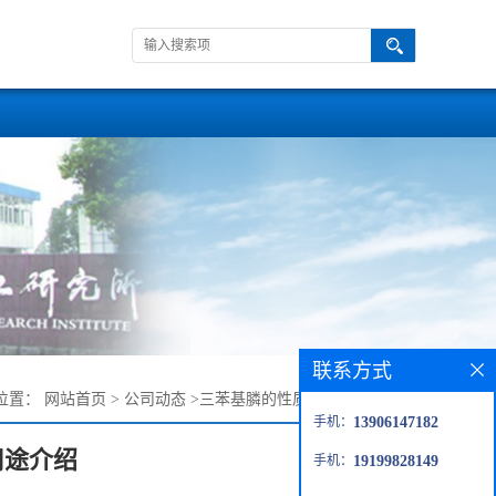
联系方式
位置：
网站首页
>
公司动态
>
三苯基膦的性质和多种用途介绍
手机：
13906147182
用途介绍
手机：
19199828149