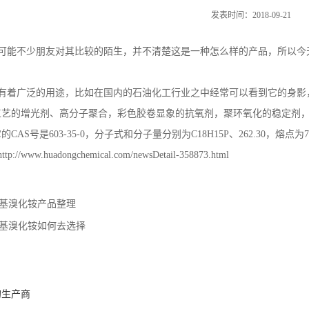
发表时间：2018-09-21
可能不少朋友对其比较的陌生，并不清楚这是一种怎么样的产品，所以今
有着广泛的用途，比如在国内的石油化工行业之中经常可以看到它的身影
工艺的增光剂、高分子聚合，彩色胶卷显象的抗氧剂，聚环氧化的稳定剂
AS号是603-35-0，分子式和分子量分别为C18H15P、262.30，熔点为7
www.huadongchemical.com/newsDetail-358873.html
基溴化铵产品整理
基溴化铵如何去选择
的生产商