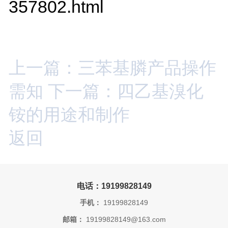
357802.html
上一篇：三苯基膦产品操作
需知
下一篇：四乙基溴化
铵的用途和制作
返回
电话：19199828149
手机：
19199828149
邮箱：
19199828149@163.com