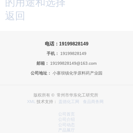
的用途和选择
返回
电话：19199828149
手机：
19199828149
邮箱：
19199828149@163.com
公司地址：
小寨坝镇化学原料药产业园
版权所有 © 常州市华东化工研究所
XML
技术支持：
盖德化工网
食品商务网
公司首页
公司介绍
公司动态
产品展厅