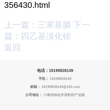
356430.html
上一篇：三苯基膦
下一
篇：四乙基溴化铵
返回
电话：19199828149
手机：
19199828149
邮箱：
19199828149@163.com
公司地址：
小寨坝镇化学原料药产业园