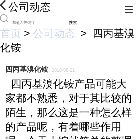
公司动态
搜索
首页
>
公司动态
>
四丙基溴
化铵
四丙基溴化铵
2018-08-21
四丙基溴化铵产品可能大
家都不熟悉，对于其比较的
陌生，那么这是一种怎么样
的产品呢，有着哪些作用