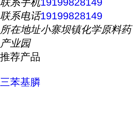
联系手机
19199828149
联系电话
19199828149
所在地址
小寨坝镇化学原料药
产业园
推荐产品
三苯基膦