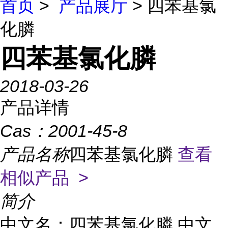
首页
>
产品展厅
> 四苯基氯
化膦
四苯基氯化膦
2018-03-26
产品详情
Cas：
2001-45-8
产品名称
四苯基氯化膦
查看
相似产品 >
简介
中文名：四苯基氯化膦 中文