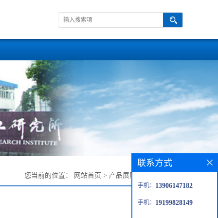
联系方式
您当前的位置：
网站首页
>
产品展厅
>
四苯基碘化膦
手机：
13906147182
手机：
19199828149