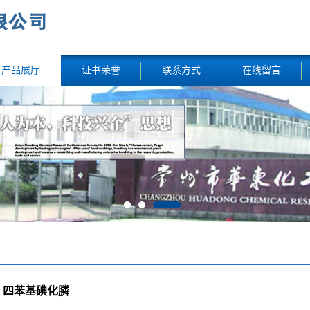
产品展厅
证书荣誉
联系方式
在线留言
四苯基碘化膦