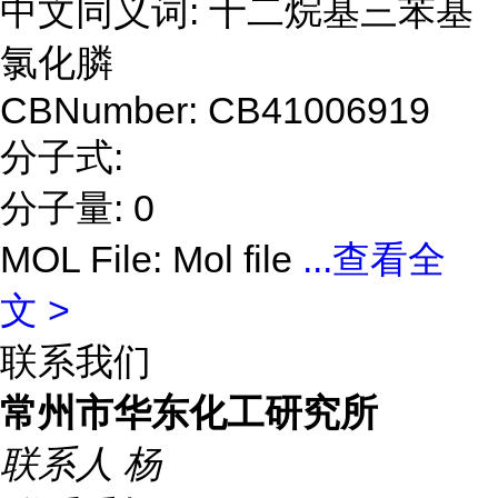
中文同义词: 十二烷基三苯基
氯化膦
CBNumber: CB41006919
分子式:
分子量: 0
MOL File: Mol file
...
查看全
文 >
联系我们
常州市华东化工研究所
联系人
杨