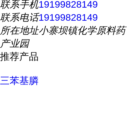
联系手机
19199828149
联系电话
19199828149
所在地址
小寨坝镇化学原料药
产业园
推荐产品
三苯基膦