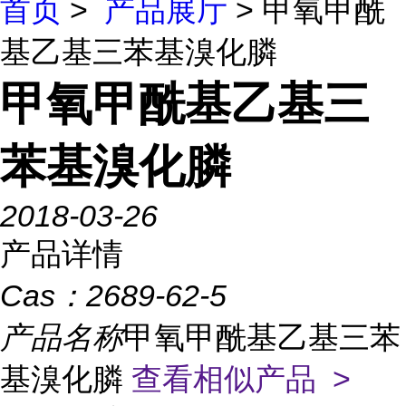
首页
>
产品展厅
> 甲氧甲酰
基乙基三苯基溴化膦
甲氧甲酰基乙基三
苯基溴化膦
2018-03-26
产品详情
Cas：
2689-62-5
产品名称
甲氧甲酰基乙基三苯
基溴化膦
查看相似产品 >