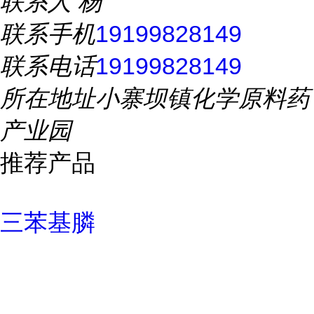
联系人
杨
联系手机
19199828149
联系电话
19199828149
所在地址
小寨坝镇化学原料药
产业园
推荐产品
三苯基膦