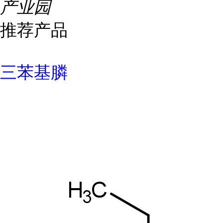
产业园
推荐产品
三苯基膦