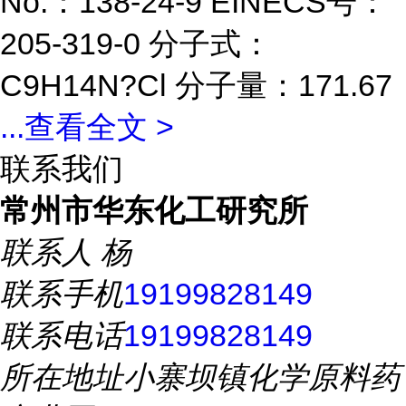
No.：138-24-9 EINECS号：
205-319-0 分子式：
C9H14N?Cl 分子量：171.67
...
查看全文 >
联系我们
常州市华东化工研究所
联系人
杨
联系手机
19199828149
联系电话
19199828149
所在地址
小寨坝镇化学原料药