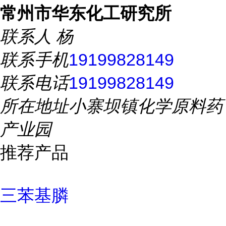
常州市华东化工研究所
联系人
杨
联系手机
19199828149
联系电话
19199828149
所在地址
小寨坝镇化学原料药
产业园
推荐产品
三苯基膦