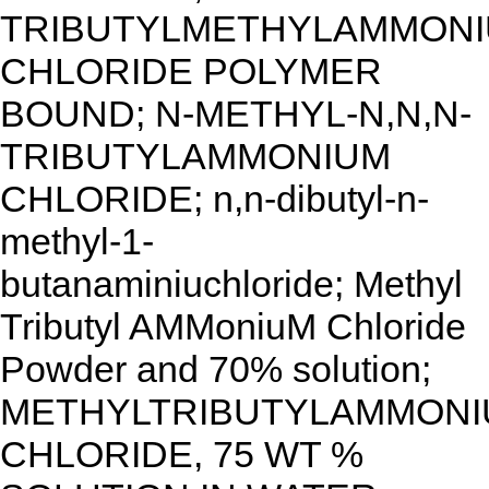
TRIBUTYLMETHYLAMMON
CHLORIDE POLYMER
BOUND; N-METHYL-N,N,N-
TRIBUTYLAMMONIUM
CHLORIDE; n,n-dibutyl-n-
methyl-1-
butanaminiuchloride; Methyl
Tributyl AMMoniuM Chloride
Powder and 70% solution;
METHYLTRIBUTYLAMMON
CHLORIDE, 75 WT %