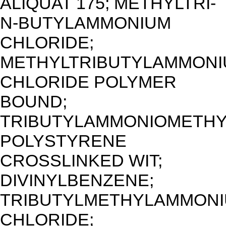
ALIQUAT 175; METHYLTRI-
N-BUTYLAMMONIUM
CHLORIDE;
METHYLTRIBUTYLAMMON
CHLORIDE POLYMER
BOUND;
TRIBUTYLAMMONIOMETHY
POLYSTYRENE
CROSSLINKED WIT;
DIVINYLBENZENE;
TRIBUTYLMETHYLAMMON
CHLORIDE;