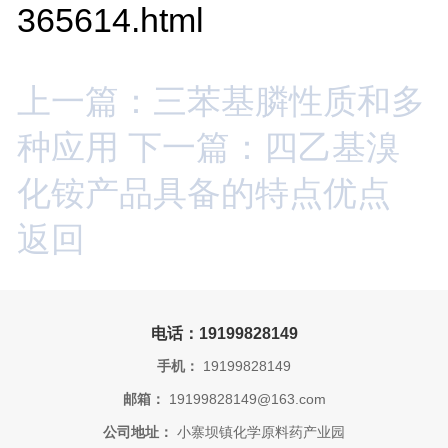
365614.html
上一篇：三苯基膦性质和多
种应用
下一篇：四乙基溴
化铵产品具备的特点优点
返回
电话：19199828149
手机：
19199828149
邮箱：
19199828149@163.com
公司地址：
小寨坝镇化学原料药产业园