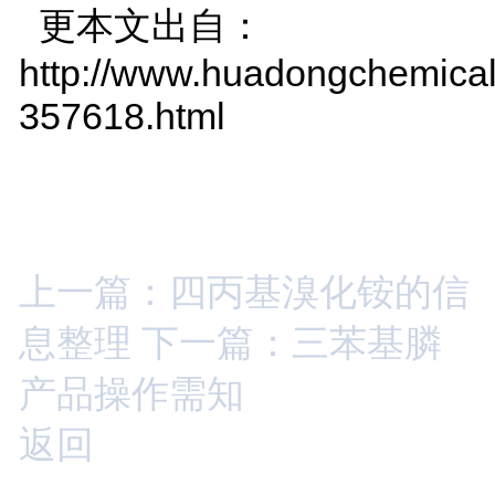
更本文出自：
http://www.huadongchemical
357618.html
上一篇：四丙基溴化铵的信
息整理
下一篇：三苯基膦
产品操作需知
返回