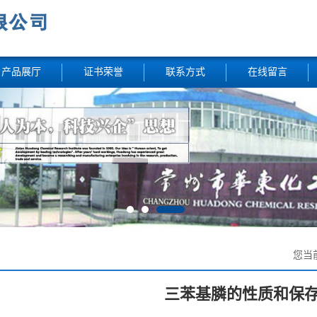
产品展厅
证书荣誉
联系方式
在线留言
您当
三苯基膦的性质和保