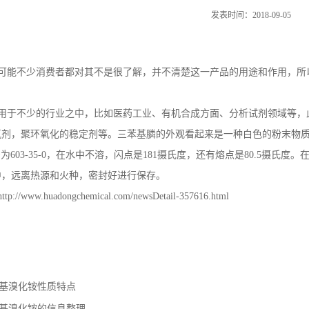
发表时间：2018-09-05
可能不少消费者都对其不是很了解，并不清楚这一产品的用途和作用，所
。
用于不少的行业之中，比如医药工业、有机合成方面、分析试剂领域等，
剂，聚环氧化的稳定剂等。三苯基膦的外观看起来是一种白色的粉末物质，它不
号为603-35-0，在水中不溶，闪点是181摄氏度，还有熔点是80.5摄
中，远离热源和火种，密封好进行保存。
www.huadongchemical.com/newsDetail-357616.html
基溴化铵性质特点
基溴化铵的信息整理