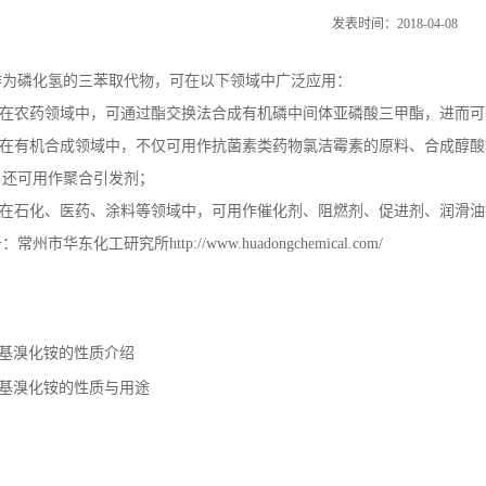
发表时间：2018-04-08
作为磷化氢的三苯取代物，可在以下领域中广泛应用：
在农药领域中，可通过酯交换法合成有机磷中间体亚磷酸三甲酯，进而可
在有机合成领域中，不仅可用作抗菌素类药物氯洁霉素的原料、合成醇酸
，还可用作聚合引发剂；
在石化、医药、涂料等领域中，可用作催化剂、阻燃剂、促进剂、润滑油
于：常州市华东化工研究所
http://www.huadongchemical.com/
基溴化铵的性质介绍
基溴化铵的性质与用途