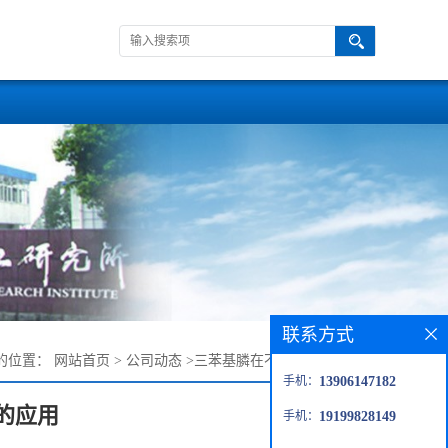
联系方式
的位置：
网站首页
>
公司动态
>
三苯基膦在不同领域中的应用
手机：
13906147182
的应用
手机：
19199828149